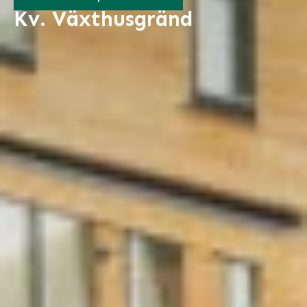
Kv. Växthusgränd